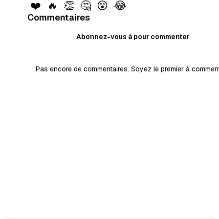
❤️
🔥
👏
🤔
😮
😂
Commentaires
Abonnez-vous à pour commenter
Pas encore de commentaires. Soyez le premier à comment