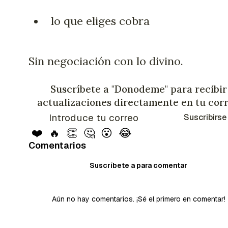
lo que eliges cobra
Sin negociación con lo divino.
Suscríbete a "Donodeme" para recibir
actualizaciones directamente en tu cor
Suscribirse
❤️
🔥
👏
🤔
😮
😂
Comentarios
Suscríbete a para comentar
Aún no hay comentarios. ¡Sé el primero en comentar!